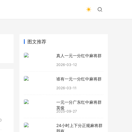
图文推荐
真人一元一分红中麻将群
2026-03-12
谁有一元一分红中麻将群
2026-03-11
，
一元一分广东红中麻将群
英俊
2025-09-27
0
24小时上下分正规麻将群
我有