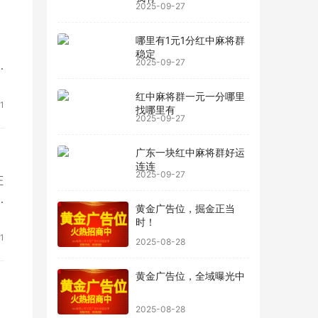
2025-09-27
哪里有1元1分红中麻将群
稳定
2025-09-27
红中麻将群一元一分哪里
1
找哪里有
2025-09-27
广东一块红中麻将群好运
连连
2025-09-27
证
黄金广告位，掘金正当
时！
1
2025-08-28
黄金广告位，全域曝光中
2025-08-28