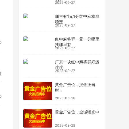
2025-09-27
哪里有1元1分红中麻将群
稳定
2025-09-27
红中麻将群一元一分哪里
0
找哪里有
2025-09-27
广东一块红中麻将群好运
连连
2025-09-27
随
黄金广告位，掘金正当
时！
0
2025-08-28
黄金广告位，全域曝光中
2025-08-28
，