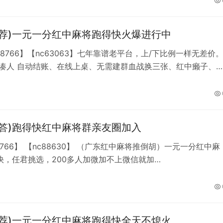
推荐)一元一分红中麻将跑得快火爆进行中
88766】【nc63063】七年靠谱老平台，上/下比例一样无差价
用凑人 自动结账、在线上桌、无需建群血战换三张、红中癞子、
等，100%真人组局无需等待，有IP定位有回放有专人巡查伙牌。
想找靠谱平台的速度来！加不上微信就加QQ493842285
解答)跑得快红中麻将群亲友圈加入
nc88630】 （广东红中麻将推倒胡）一元一分红中麻
快，任君挑选，200多人加微加不上微信就加
3842285】，非常活跃，24小时不熄火，偶尔享受福利，没有跑
，想玩的加入小组，跑包代赔，随时可退一元一分麻将群组，一
中麻将，一元二元跑得快，全天不用等待，亲友团模式，自己找
人18小时管理，通宵8到12桌，不用担心缺脚。
推荐)一元一分红中麻将跑得快全天不熄火