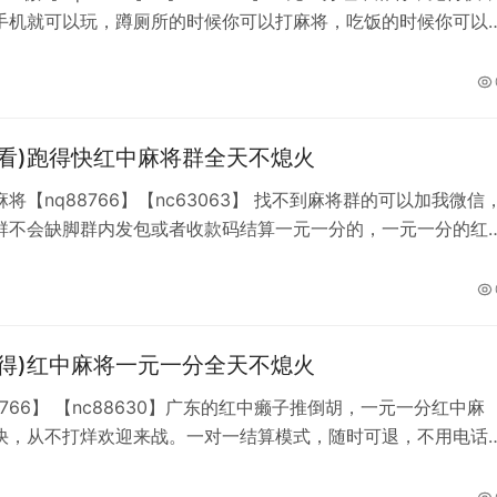
手机就可以玩，蹲厕所的时候你可以打麻将，吃饭的时候你可以
坐车的时候你可以打麻将，躺在床上你可以打麻将，随时随地，
玩怎么玩，群内小改改也多，还能交朋友，何乐而不为，快来找
一直都在，全网最低房费，八局才一元。
必看)跑得快红中麻将群全天不熄火
将【nq88766】【nc63063】 找不到麻将群的可以加我微信
群不会缺脚群内发包或者收款码结算一元一分的，一元一分的红
将玩法，时间：全天24小时游戏类型：单挑，多人，亲友圈模
下，还在为找不到麻将群而感到无聊？还在天天不知道干什么吃
？这个时候你加不上微信就加【QQ493842285】或如果添加
一个加。
必得)红中麻将一元一分全天不熄火
8766】 【nc88630】广东的红中癞子推倒胡，一元一分红中麻
快，从不打烊欢迎来战。一对一结算模式，随时可退，不用电话
用因为缺脚而感到烦恼，二十四小时有人，随时可打，随时可
各位麻友加我微信质询 从不打烊随时可找我。加不上微信就加Q