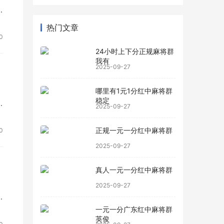
热门文章
0
24小时上下分正规麻将群
我有
2025-09-27
，
哪里有1元1分红中麻将群
稳定
2025-09-27
正规一元一分红中麻将群
0
2025-09-27
真人一元一分红中麻将群
2025-09-27
一元一分广东红中麻将群
英俊
Q