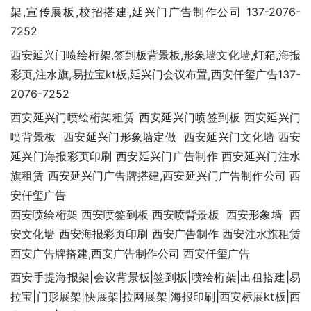
架,宣传展板,校招搭建,延兴门广告制作公司 137-2076-
7252
西安延兴门喷绘桁架,签到板背景板,形象墙文化墙,灯箱,海报
彩页,注水旗,易拉宝kt板,延兴门会议布置,西安仟玺广告137-
2076-7252
西安延兴门喷绘桁架租赁 西安延兴门喷签到板 西安延兴门
喷背景板 西安延兴门形象墙定做 西安延兴门文化墙 西安
延兴门海报彩页印刷 西安延兴门广告制作 西安延兴门注水
旗租赁 西安延兴门广告牌搭建,西安延兴门广告制作公司 西
安仟玺广告
西安喷绘桁架 西安喷签到板 西安喷背景板 西安形象墙 西
安文化墙 西安海报彩页印刷 西安广告制作 西安注水旗租赁
西安广告牌搭建,西安广告制作公司 西安仟玺广告
西安手提海报架|会议背景板|签到板|喷绘桁架|出租搭建|易
拉宝|门形展架|快展架|拉网展架|海报印刷|西安标展kt板|西