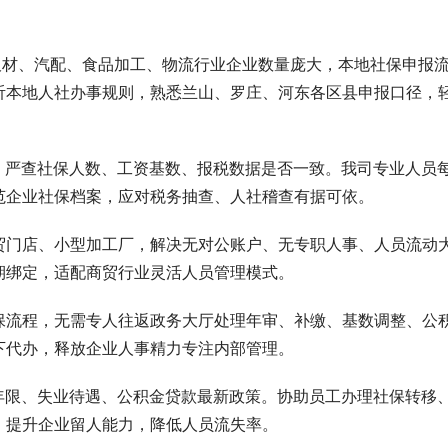
板材、汽配、食品加工、物流行业企业数量庞大，本地社保申报
沂本地人社办事规则，熟悉兰山、罗庄、河东各区县申报口径，
，严查社保人数、工资基数、报税数据是否一致。我司专业人员
范企业社保档案，应对税务抽查、人社稽查有据可依。
贸门店、小型加工厂，解决无对公账户、无专职人事、人员流动
期绑定，适配商贸行业灵活人员管理模式。
保流程，无需专人往返政务大厅处理年审、补缴、基数调整、公
下代办，释放企业人事精力专注内部管理。
年限、失业待遇、公积金贷款最新政策。协助员工办理社保转移
，提升企业留人能力，降低人员流失率。