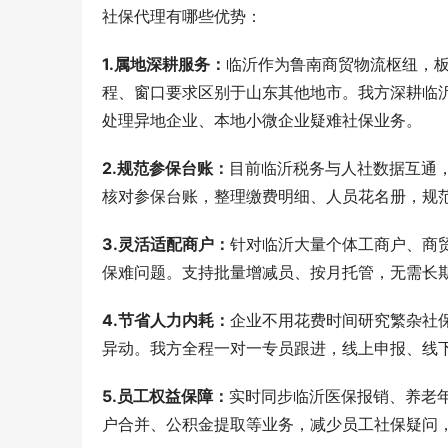
社保代理有哪些优势：
1.属地深耕服务：
临沂作为鲁南商贸物流枢纽，
程、窗口要求区别于山东其他地市。我方深耕临
处理异地企业、本地小微企业疑难社保业务。
2.规范参保台账：
目前临沂税务与人社数据互通
核对参保台账，整理缴费明细、人员花名册，规
3.灵活适配商户：
针对临沂大量个体工商户、商
保难问题。支持批量增减员、按月托管，无需长
4.节省人力内耗：
企业不用花费时间研究繁杂社
异动。我方全程一对一专员跟进，线上申报、线
5.员工权益保障：
实时同步临沂医保报销、养老
户合并、公积金提取等业务，减少员工社保疑问