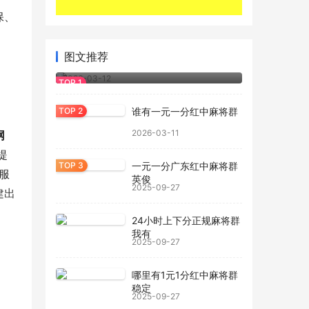
保、
图文推荐
真人一元一分红中麻将群
2026-03-12
谁有一元一分红中麻将群
2026-03-11
网
提
一元一分广东红中麻将群
服
英俊
2025-09-27
建出
24小时上下分正规麻将群
我有
2025-09-27
哪里有1元1分红中麻将群
稳定
2025-09-27