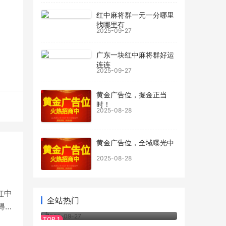
红中麻将群一元一分哪里
找哪里有
2025-09-27
广东一块红中麻将群好运
连连
2025-09-27
黄金广告位，掘金正当
时！
2025-08-28
黄金广告位，全域曝光中
2025-08-28
更多
红中
全站热门
得起
24小时上下分正规麻将群我有
2025-09-27
上