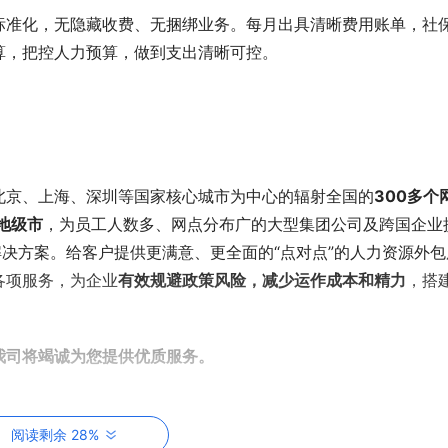
标准化，无隐藏收费、无捆绑业务。每月出具清晰费用账单，社
算，把控人力预算，做到支出清晰可控。
北京、上海、深圳等国家核心城市为中心的辐射全国的
300多个
地级市
，为员工人数多、网点分布广的大型集团公司及跨国企业
解决方案。给客户提供更满意、更全面的“点对点”的人力资源外包
各项服务，为企业
有效规避政策风险，减少运作成本和精力
，搭
我司将竭诚为您提供优质服务。
阅读剩余 28%