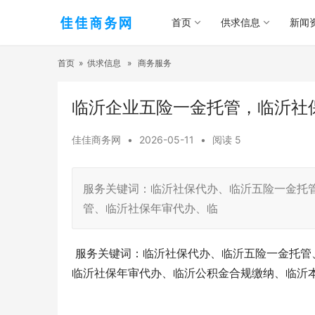
首页
供求信息
新闻
首页
»
供求信息
»
商务服务
临沂企业五险一金托管，临沂社
佳佳商务网
•
2026-05-11
•
阅读
5
服务关键词：临沂社保代办、临沂五险一金托
管、临沂社保年审代办、临
服务关键词：临沂社保代办、临沂五险一金托管
临沂社保年审代办、临沂公积金合规缴纳、临沂