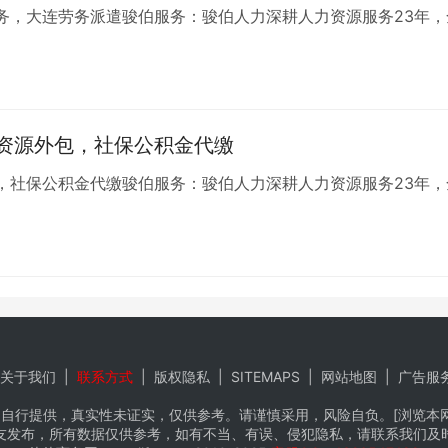
务，大连劳务派遣骏伯服务：骏伯人力深耕人力资源服务23年，
资源外包，社保公积金代缴
，社保公积金代缴骏伯服务：骏伯人力深耕人力资源服务23年，
关于我们
|
联系方式
|
版权隐私
|
SITEMAPS
|
网站地图
|
广告服
自行提供，真实性未证实，仅供参考。请谨慎采用，风险自负。[浏览本网推
友发布，所有数据仅供参考，如有不当、有误、侵犯隐私，请联系我们及