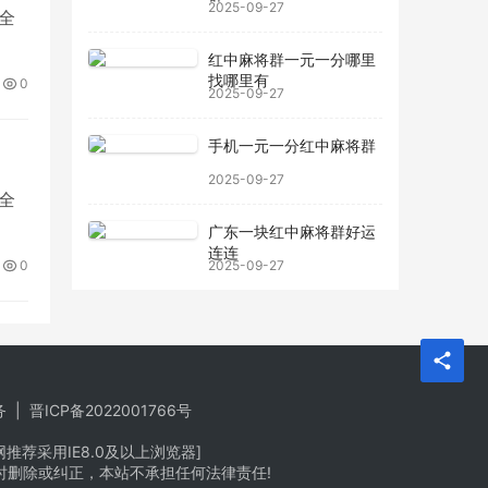
2025-09-27
全
红中麻将群一元一分哪里
找哪里有
0
2025-09-27
手机一元一分红中麻将群
2025-09-27
全
广东一块红中麻将群好运
连连
0
2025-09-27
务
|
晋ICP备2022001766号
荐采用IE8.0及以上浏览器]
时删除或纠正，本站不承担任何法律责任!