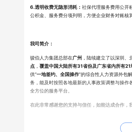
6.透明收费无隐形消耗：
社保代理服务费用公开
公积金、服务费分项列明，方便企业财务对账核
我司简介：
骏伯人力集团总部在
广州
，陆续建立了以深圳、
点
，
覆盖中国大陆所有31省份及广东省内所有21
供“
一地签约、全国操作
”的综合性人力资源外包
务，能及时按照各地最新的人事政策调整与操作
全方位的服务平台。
在此非常感谢您的支持与信任，如能达成合作，