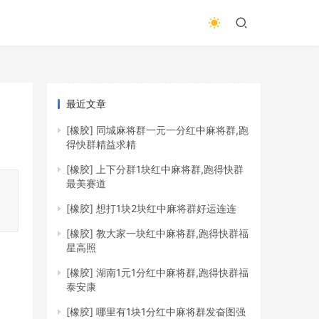
最近文章
[橡胶]
同城麻将群一元一分红中麻将群,跑
得快群精益求精
[橡胶]
上下分群1块红中麻将群,跑得快群
最美赛道
[橡胶]
想打1块2块红中麻将群好运连连
[橡胶]
教大家一块红中麻将群,跑得快群福
星高照
、
[橡胶]
湖南1元1分红中麻将群,跑得快群福
泰安康
[橡胶]
哪里有1块1分红中麻将群发奋图强