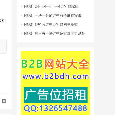
[橡胶]
24小时一元一分麻将群端庄
[橡胶]
一块一分的红中赖子麻将安徽
多相
[橡胶]
1块1分红中麻将群福星高照
[橡胶]
哪里有一块红中麻将群全力以赴