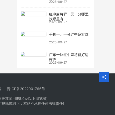
2025-09-27
红中麻将群一元一分哪里
找哪里有
2025-09-27
手机一元一分红中麻将群
2025-09-27
广东一块红中麻将群好运
连连
2025-09-27
务
|
晋ICP备2022001766号
荐采用IE8.0及以上浏览器]
时删除或纠正，本站不承担任何法律责任!