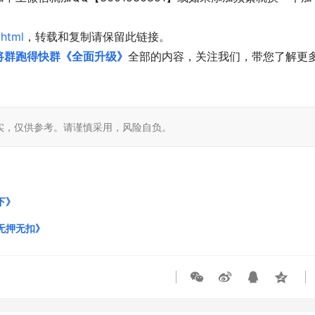
.html
，转载和复制请保留此链接。
将群跑得快群《全面升级》
全部的内容，关注我们，带您了解更
实，仅供参考。请谨慎采用，风险自负。
下》
无押无扣》