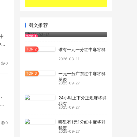
图文推荐
真人一元一分红中麻将群
2026-03-12
红中
中赖
谁有一元一分红中麻将群
麻
2026-03-11
模
0
一元一分广东红中麻将群
英俊
2025-09-27
，
24小时上下分正规麻将群
不
我有
2025-09-27
麻
哪里有1元1分红中麻将群
0
稳定
2025-09-27