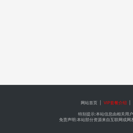
网站首页
|
VIP套餐介绍
|
特别提示:本站信息由相关用户
免责声明:本站部分资源来自互联网或网